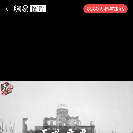
App内打开
8580人参与跟贴